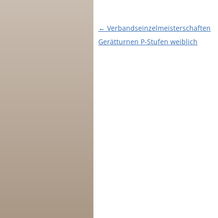
Beitragsnavigation
←
Verbandseinzelmeisterschaften
Gerätturnen P-Stufen weiblich