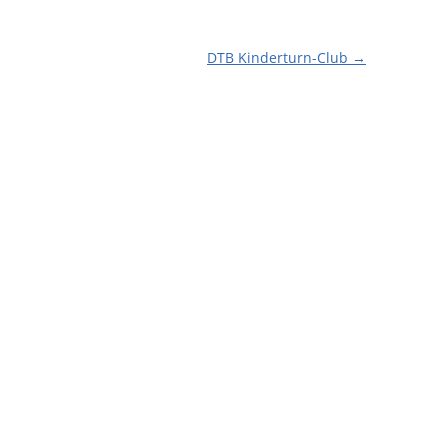
DTB Kinderturn-Club
→