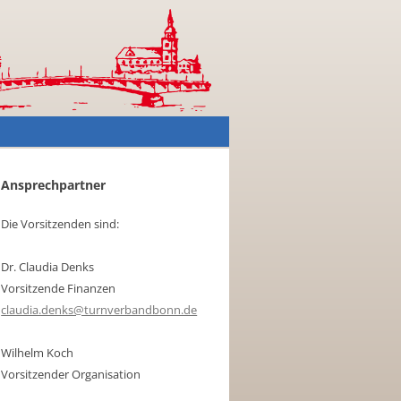
Ansprechpartner
Die Vorsitzenden sind:
Dr. Claudia Denks
Vorsitzende Finanzen
claudia.denks@turnverbandbonn.de
Wilhelm Koch
Vorsitzender Organisation