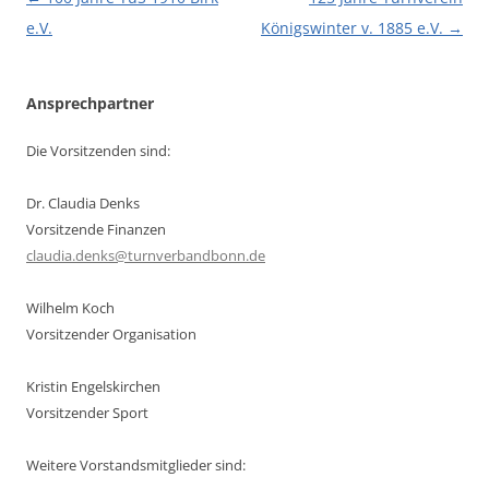
e.V.
Königswinter v. 1885 e.V.
→
Ansprechpartner
Die Vorsitzenden sind:
Dr. Claudia Denks
Vorsitzende Finanzen
claudia.denks@turnverbandbonn.de
Wilhelm Koch
Vorsitzender Organisation
Kristin Engelskirchen
Vorsitzender Sport
Weitere Vorstandsmitglieder sind: