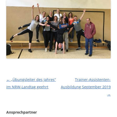
Beitragsnavigation
←
„Übungsleiter des Jahres“
Trainer-Assistenten-
im NRW-Landtag geehrt
Ausbildung September 2019
→
Ansprechpartner