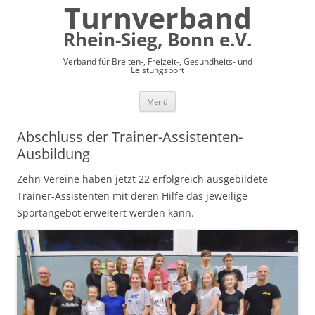
Turnverband
Rhein-Sieg, Bonn e.V.
Verband für Breiten-, Freizeit-, Gesundheits- und
Leistungsport
Zum
Menü
Inhalt
springen
Abschluss der Trainer-Assistenten-
Ausbildung
Zehn Vereine haben jetzt 22 erfolgreich ausgebildete
Trainer-Assistenten mit deren Hilfe das jeweilige
Sportangebot erweitert werden kann.