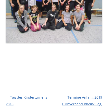
Beitragsnavigation
←
Tag des Kinderturnens
Termine Anfang 2019
2018
Turnverband Rhein-Sieg,