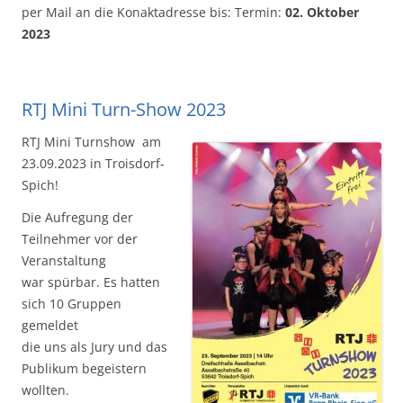
per Mail an die Konaktadresse bis: Termin:
02. Oktober
2023
RTJ Mini Turn-Show 2023
RTJ Mini Turnshow am
23.09.2023 in Troisdorf-
Spich!
Die Aufregung der
Teilnehmer vor der
Veranstaltung
war spürbar. Es hatten
sich 10 Gruppen
gemeldet
die uns als Jury und das
Publikum begeistern
wollten.