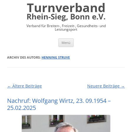
Turnverband
Rhein-Sieg, Bonn e.V.
Verband für Breiten-, Freizeit-, Gesundheits- und
Leistungsport
Zum
Menü
Inhalt
springen
ARCHIV DES AUTORS:
HENNING STRUVE
Beitragsnavigation
←
Ältere Beiträge
Neuere Beiträge
→
Nachruf: Wolfgang Wirtz, 23. 09.1954 –
25.02.2025