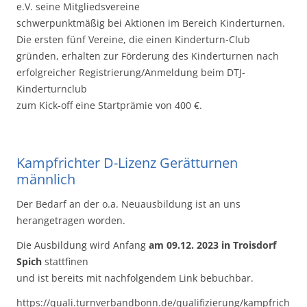
e.V. seine Mitgliedsvereine
schwerpunktmäßig bei Aktionen im Bereich Kinderturnen.
Die ersten fünf Vereine, die einen Kinderturn-Club
gründen, erhalten zur Förderung des Kinderturnen nach
erfolgreicher Registrierung/Anmeldung beim DTJ-
Kinderturnclub
zum Kick-off eine Startprämie von 400 €.
Kampfrichter D-Lizenz Gerätturnen
männlich
Der Bedarf an der o.a. Neuausbildung ist an uns
herangetragen worden.
Die Ausbildung wird Anfang
am 09.12. 2023 in Troisdorf
Spich
stattfinen
und ist bereits mit nachfolgendem Link bebuchbar.
https://quali.turnverbandbonn.de/qualifizierung/kampfrich