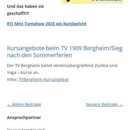
Und das haben sie
geschafft!!!
RTJ Mini Turnshow 2023 ein Kurzbericht
Kursangebote beim TV 1909 Bergheim/Sieg
nach den Sommerferien
Der TV Bergheim bietet vereinsübergreifend Zumba und
Yoga – Kurse an.
Infos:
TVBergheim Kursangebot
Beitragsnavigation
←
Ältere Beiträge
Neuere Beiträge
→
Ansprechpartner