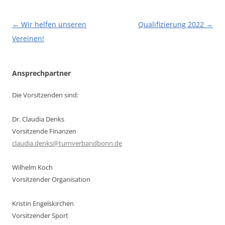
Beitragsnavigation
←
Wir helfen unseren
Qualifizierung 2022
→
Vereinen!
Ansprechpartner
Die Vorsitzenden sind:
Dr. Claudia Denks
Vorsitzende Finanzen
claudia.denks@turnverbandbonn.de
Wilhelm Koch
Vorsitzender Organisation
Kristin Engelskirchen
Vorsitzender Sport