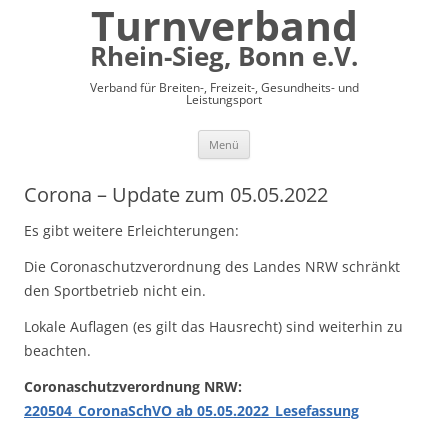
Turnverband
Rhein-Sieg, Bonn e.V.
Verband für Breiten-, Freizeit-, Gesundheits- und
Leistungsport
Zum
Menü
Inhalt
springen
Corona – Update zum 05.05.2022
Es gibt weitere Erleichterungen:
Die Coronaschutzverordnung des Landes NRW schränkt
den Sportbetrieb nicht ein.
Lokale Auflagen (es gilt das Hausrecht) sind weiterhin zu
beachten.
Coronaschutzverordnung NRW:
220504_CoronaSchVO ab 05.05.2022_Lesefassung