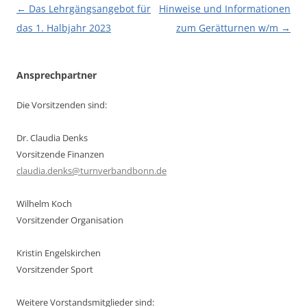
Beitragsnavigation
←
Das Lehrgängsangebot für
Hinweise und Informationen
das 1. Halbjahr 2023
zum Gerätturnen w/m
→
Ansprechpartner
Die Vorsitzenden sind:
Dr. Claudia Denks
Vorsitzende Finanzen
claudia.denks@turnverbandbonn.de
Wilhelm Koch
Vorsitzender Organisation
Kristin Engelskirchen
Vorsitzender Sport
Weitere Vorstandsmitglieder sind: