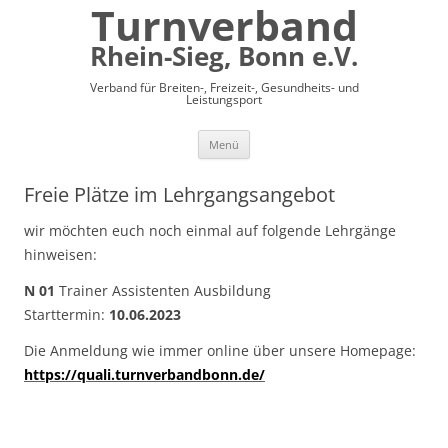
Turnverband
Rhein-Sieg, Bonn e.V.
Verband für Breiten-, Freizeit-, Gesundheits- und
Leistungsport
Zum
Menü
Inhalt
springen
Freie Plätze im Lehrgangsangebot
wir möchten euch noch einmal auf folgende Lehrgänge
hinweisen:
N 01
Trainer Assistenten Ausbildung
Starttermin:
10.06.2023
Die Anmeldung wie immer online über unsere Homepage:
https://quali.turnverbandbonn.de/