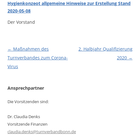
Hygienkonzeot allgemeine Hinweise zur Erstellung Stand
2020-05-08
Der Vorstand
Beitragsnavigation
←
Maßnahmen des
2. Halbjahr Qualifizierung
Turnverbandes zum Corona-
2020
→
Virus
Ansprechpartner
Die Vorsitzenden sind:
Dr. Claudia Denks
Vorsitzende Finanzen
claudia.denks@turnverbandbonn.de